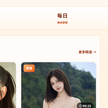
每日
榜单更新
更多精选 →
首推
99:25