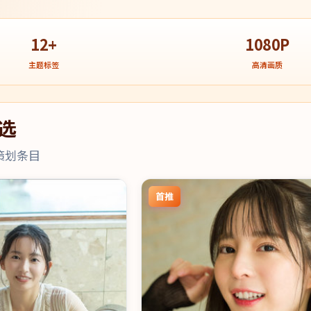
12+
1080P
主题标签
高清画质
选
策划条目
首推