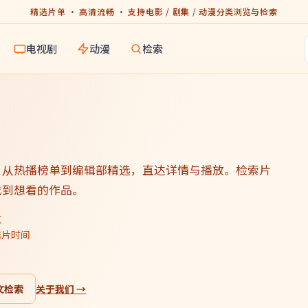
精选片单 · 高清流畅 · 支持电影 / 剧集 / 动漫分类浏览与检索
电视剧
动漫
检索
，从热播榜单到编辑部精选，直达详情与播放。检索片
找到想看的作品。
览
选片时间
文检索
关于我们 →